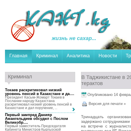
жизнь не сахар...
Главная
Криминал
Аналитика
Новости
Тр
Криминал
В Таджикистане в 2
терактов
Токаев раскритиковал низкий
уровень пенсий в Казахстане и да...
.
Опубликовано 14 февраля
Президент Касым-Жомарт Токаев в
Послании народу Казахстана
Версия для печати »
раскритиковал низкий уровень пенсий в
Казахстане и дал поручение, ...
Первый зампред Данияр
Тринадцать организова
Амангельдиев обсудил с Послом
задержано сотрудниками 
Великобр...
.
на встрече с журналис
Первый заместитель Председателя
Кабинета Министров Кыргызской
внутренних дел РТ Рамаз