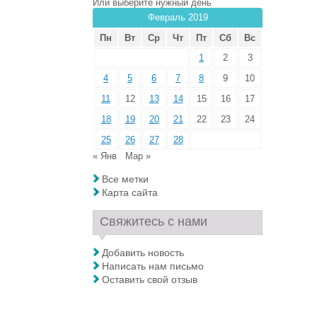
Или выберите нужный день
Февраль 2019
Пн
Вт
Ср
Чт
Пт
Сб
Вс
1
2
3
4
5
6
7
8
9
10
11
12
13
14
15
16
17
18
19
20
21
22
23
24
25
26
27
28
« Янв
Мар »
Все метки
Карта сайта
Свяжитесь с нами
Добавить новость
Написать нам письмо
Оставить свой отзыв