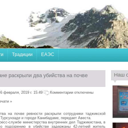
ти
Традиции
ЕАЭС
Наш 
ане раскрыли два убийства на почве
6 февраля, 2019 г. 15:49
Комментарии отключены
ечати »
тва на почве ревности раскрыли сотрудники таджикской
 Турсунзаде и городе Канибадаме, передает Авеста.
ресс-службе министерства внутренних дел Таджикистана, в
о подозрению в убийстве задержаны 42-летний житель