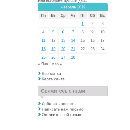
Или выберите нужный день
Февраль 2019
Пн
Вт
Ср
Чт
Пт
Сб
Вс
1
2
3
4
5
6
7
8
9
10
11
12
13
14
15
16
17
18
19
20
21
22
23
24
25
26
27
28
« Янв
Мар »
Все метки
Карта сайта
Свяжитесь с нами
Добавить новость
Написать нам письмо
Оставить свой отзыв