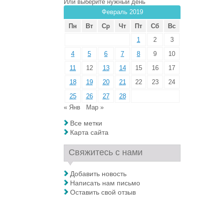
Или выберите нужный день
Февраль 2019
Пн
Вт
Ср
Чт
Пт
Сб
Вс
1
2
3
4
5
6
7
8
9
10
11
12
13
14
15
16
17
18
19
20
21
22
23
24
25
26
27
28
« Янв
Мар »
Все метки
Карта сайта
Свяжитесь с нами
Добавить новость
Написать нам письмо
Оставить свой отзыв