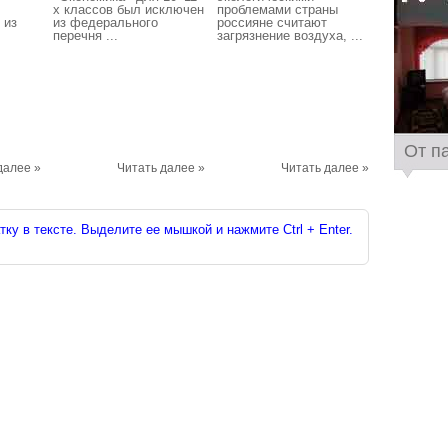
х классов был исключен
проблемами страны
 из
из федерального
россияне считают
перечня ...
загрязнение воздуха, ...
От п
далее »
Читать далее »
Читать далее »
ку в тексте. Выделите ее мышкой и нажмите Ctrl + Enter.