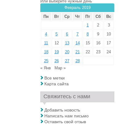
Или выберите нужный день
Февраль 2019
Пн
Вт
Ср
Чт
Пт
Сб
Вс
1
2
3
4
5
6
7
8
9
10
11
12
13
14
15
16
17
18
19
20
21
22
23
24
25
26
27
28
« Янв
Мар »
Все метки
Карта сайта
Свяжитесь с нами
Добавить новость
Написать нам письмо
Оставить свой отзыв