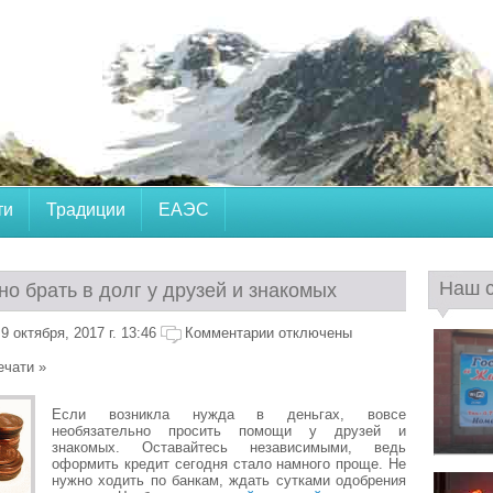
ти
Традиции
ЕАЭС
Наш 
о брать в долг у друзей и знакомых
 октября, 2017 г. 13:46
Комментарии отключены
ечати »
Если возникла нужда в деньгах, вовсе
необязательно просить помощи у друзей и
знакомых. Оставайтесь независимыми, ведь
оформить кредит сегодня стало намного проще. Не
нужно ходить по банкам, ждать сутками одобрения