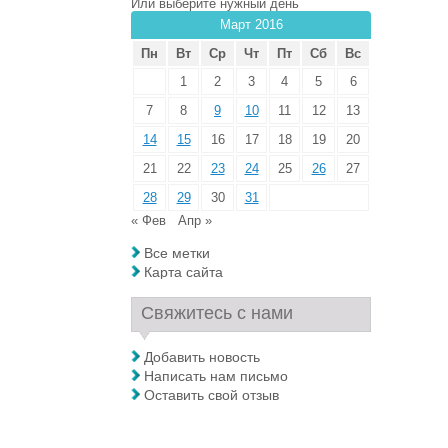
Или выберите нужный день
Март 2016
Пн
Вт
Ср
Чт
Пт
Сб
Вс
1
2
3
4
5
6
7
8
9
10
11
12
13
14
15
16
17
18
19
20
21
22
23
24
25
26
27
28
29
30
31
« Фев
Апр »
Все метки
Карта сайта
Свяжитесь с нами
Добавить новость
Написать нам письмо
Оставить свой отзыв