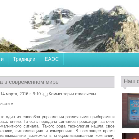
ти
Традиции
ЕАЭС
Наш 
а в современном мире
4 марта, 2016 г. 9:10
Комментарии отключены
ечати »
это один из способов управления различными приборами и
расстояние. То есть передача сигналов происходит за счет
омагнитного сигнала. Такого рода технология нашла свое
ханике, сигнализациях и измерениях. В настоящее время
 телемеханике возможно в специализированной компании,