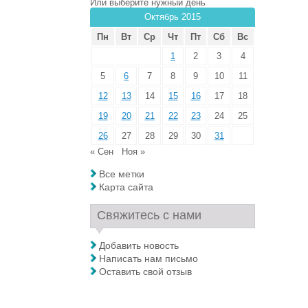
Или выберите нужный день
Октябрь 2015
Пн
Вт
Ср
Чт
Пт
Сб
Вс
1
2
3
4
5
6
7
8
9
10
11
12
13
14
15
16
17
18
19
20
21
22
23
24
25
26
27
28
29
30
31
« Сен
Ноя »
Все метки
Карта сайта
Свяжитесь с нами
Добавить новость
Написать нам письмо
Оставить свой отзыв