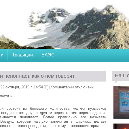
ти
Традиции
ЕАЭС
Наш 
и пенопласт, как о нем говорят
2 октября, 2015 г. 14:54
Комментарии отключены
ечати »
ый состоит из большого количества мелких пузырьков
 соединяются друг с другом через тонкие перегородки из
азывается пенопласт. Более правильно его называть
 Воздух, который наглухо запечатан в шариках, делает
мально теплопроводным, поэтому пенополистирол –