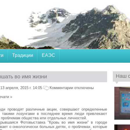
ти
Традиции
ЕАЭС
Наш 
ршать во имя жизни
3 апреля, 2015 г. 14:05
Комментарии отключены
ечати »
ди проводят различные акции, совершают определенные
о такими лозунгами в последнее время люди привлекают
 проблемам общества или отдельных личностей.
крывшаяся Фотовыставка "Кровь во имя жизни" в городе
вает о онкологически больных детях, о проблемах, которые