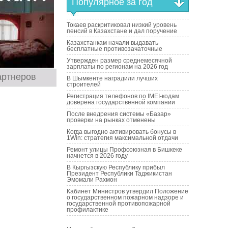
Популярное за год
Токаев раскритиковал низкий уровень
пенсий в Казахстане и дал поручение
Казахстанкам начали выдавать
бесплатные противозачаточные
Утвержден размер среднемесячной
зарплаты по регионам на 2026 год
артнеров
В Шымкенте наградили лучших
строителей
Регистрация телефонов по IMEI-кодам
доверена государственной компании
После внедрения системы «Базар»
проверки на рынках отменены
Когда выгодно активировать бонусы в
1Win: стратегия максимальной отдачи
Ремонт улицы Профсоюзная в Бишкеке
начнется в 2026 году
В Кыргызскую Республику прибыл
Президент Республики Таджикистан
Эмомали Рахмон
Кабинет Министров утвердил Положение
о государственном пожарном надзоре и
государственной противопожарной
профилактике