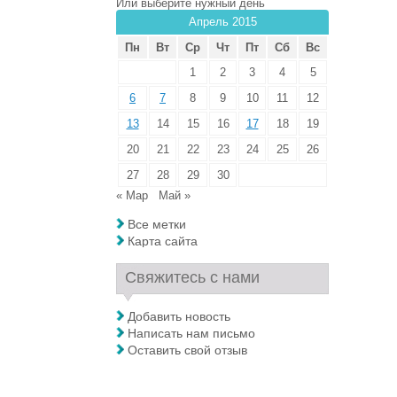
Или выберите нужный день
Апрель 2015
Пн
Вт
Ср
Чт
Пт
Сб
Вс
1
2
3
4
5
6
7
8
9
10
11
12
13
14
15
16
17
18
19
20
21
22
23
24
25
26
27
28
29
30
« Мар
Май »
Все метки
Карта сайта
Свяжитесь с нами
Добавить новость
Написать нам письмо
Оставить свой отзыв