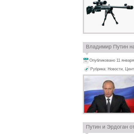
Владимир Путин на
Опубликовано 11 января,
Рубрика:
Новости
,
Цент
Путин и Эрдоган от