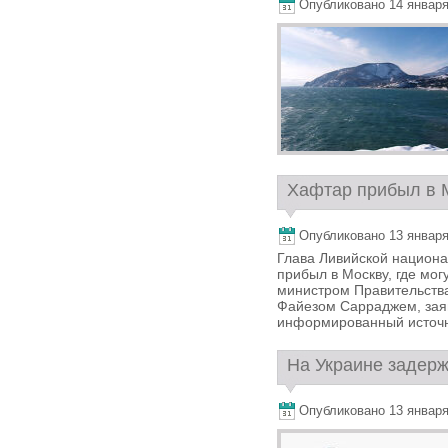
Опубликовано 14 января,
Хафтар прибыл в М
Опубликовано 13 января,
Глава Ливийской национ
прибыл в Москву, где мог
министром Правительства
Файезом Сарраджем, зая
информированный источни
На Украине задерж
Опубликовано 13 января,